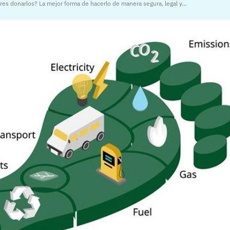
res donarlos? La mejor forma de hacerlo de manera segura, legal y…