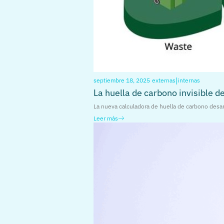
|
septiembre 18, 2025
externas
internas
La huella de carbono invisible d
La nueva calculadora de huella de carbono desa
Leer más