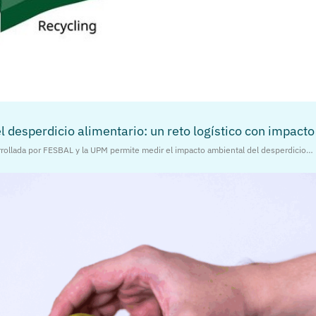
el desperdicio alimentario: un reto logístico con impacto
rrollada por FESBAL y la UPM permite medir el impacto ambiental del desperdicio…