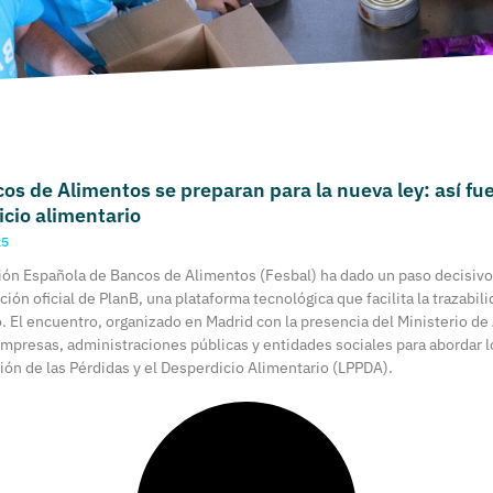
os de Alimentos se preparan para la nueva ley: así fu
cio alimentario
25
ión Española de Bancos de Alimentos (Fesbal) ha dado un paso decisivo 
ción oficial de PlanB, una plataforma tecnológica que facilita la trazabi
. El encuentro, organizado en Madrid con la presencia del Ministerio de
empresas, administraciones públicas y entidades sociales para abordar l
ión de las Pérdidas y el Desperdicio Alimentario (LPPDA).