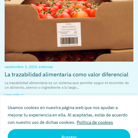
septiembre 3, 2025
externas
La trazabilidad alimentaria como valor diferencial
La trazabilidad alimentaria es un sistema que permite seguir el recorrido de
un alimento, pienso o ingrediente a lo largo…
Leer más
Usamos cookies en nuestra página web que nos ayudan a
mejorar tu experiencia en ella. Al aceptarlas, estás de acuerdo
con nuestro uso de dichas cookies.
Política de cookies
Aceptar