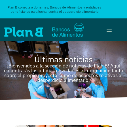
Plan B conecta a donantes, Bancos de Alimentos y entidades
beneficiarias para luchar contra el desperdicio alimentario
Últimas noticias
¡Bienvenidos a la sección de noticias de Plan B! Aquí
encontrarás las últimas novedades e información tanto
sobre el propio proyecto como de aspectos relativos al
desperdicio alimentario.