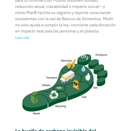
para tu informe ESG —como volumen donado,
reducción anual, trazabilidad o impacto social— y
cómo PlanB facilita su registro y reporte conectando
excedentes con la red de Bancos de Alimentos. Medir
no solo ayuda a cumplir la ley: convierte cada donación
en impacto real para las personas y el planeta.
Leer más
La huella de carbono invisible del