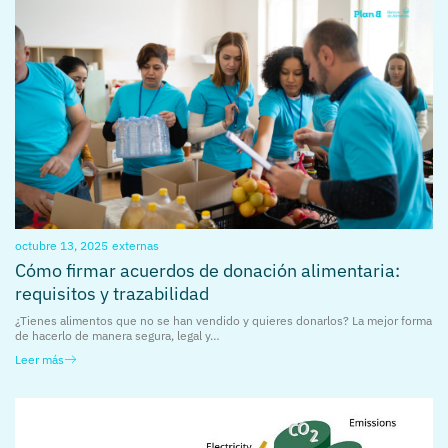
octubre 13, 2025
externas
Cómo firmar acuerdos de donación alimentaria:
requisitos y trazabilidad
¿Tienes alimentos que no se han vendido y quieres donarlos? La mejor forma
de hacerlo de manera segura, legal y…
Leer más