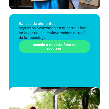
Bancos de alimentos
Seguimos avanzando en nuestra labor
en favor de los desfavorecidos a través​
de la tecnología.
Accede a nuestra área de
recursos