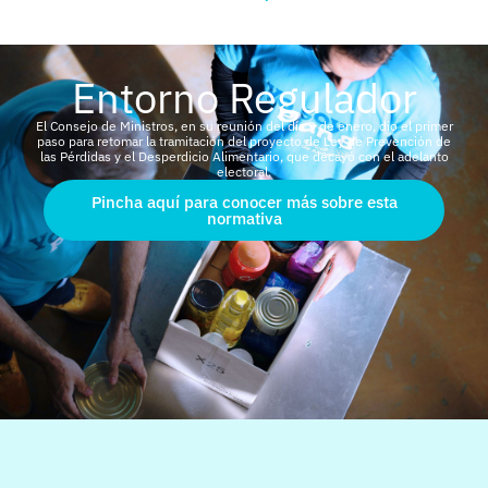
Entorno Regulador
El Consejo de Ministros, en su reunión del día 9 de enero, dio el primer
paso para retomar la tramitación del proyecto de Ley de Prevención de
las Pérdidas y el Desperdicio Alimentario, que decayó con el adelanto
electoral.
Pincha aquí para conocer más sobre esta
normativa