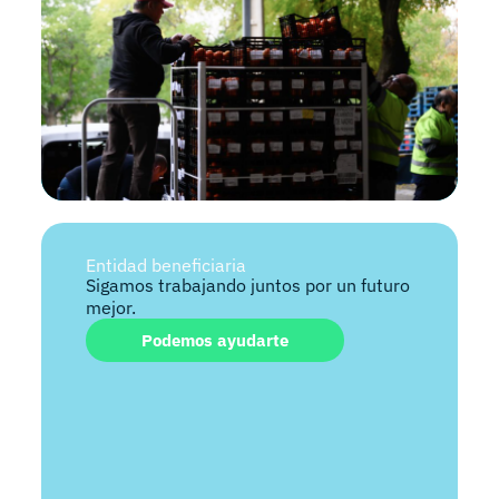
Entidad beneficiaria
Sigamos trabajando juntos por un futuro
mejor.
Podemos ayudarte