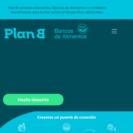
Plan B conecta a donantes, Bancos de Alimentos y entidades
beneficiarias para luchar contra el desperdicio alimentario
Hazte donante