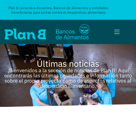
Plan B conecta a donantes, Bancos de Alimentos y entidades
beneficiarias para luchar contra el desperdicio alimentario
Últimas noticias
¡Bienvenidos a la sección de noticias de Plan B! Aquí
encontrarás las últimas novedades e información tanto
sobre el propio proyecto como de aspectos relativos al
desperdicio alimentario.