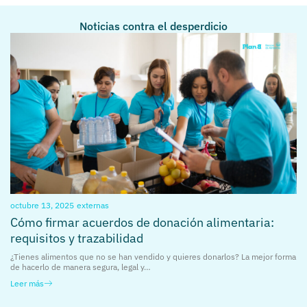
Noticias contra el desperdicio
octubre 13, 2025
externas
Cómo firmar acuerdos de donación alimentaria:
requisitos y trazabilidad
¿Tienes alimentos que no se han vendido y quieres donarlos? La mejor forma
de hacerlo de manera segura, legal y…
Leer más