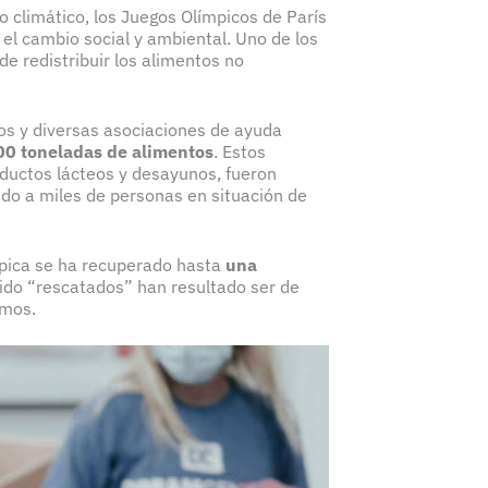
 climático, los Juegos Olímpicos de París
el cambio social y ambiental. Uno de los
e redistribuir los alimentos no
os y diversas asociaciones de ayuda
00 toneladas de alimentos
. Estos
oductos lácteos y desayunos, fueron
do a miles de personas en situación de
ímpica se ha recuperado hasta
una
sido “rescatados” han resultado ser de
ismos.