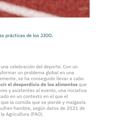
as prácticas de los JJOO.
una celebración del deporte. Con un
ansformar un problema global en una
amente, se ha conseguido llevar a cabo
ucir el desperdicio de los alimentos
que
es y asistentes al evento, una iniciativa
cado en un contexto en el que el
 que la comida que se pierde y malgasta
 sufren hambre, según datos de 2021 de
la Agricultura (FAO).