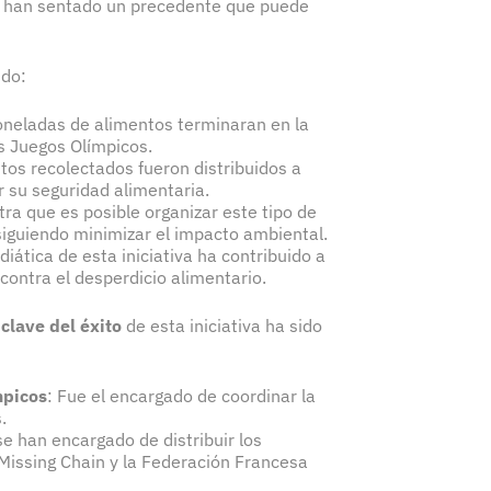
ís han sentado un precedente que puede
ido:
toneladas de alimentos terminaran en la
os Juegos Olímpicos.
ntos recolectados fueron distribuidos a
 su seguridad alimentaria.
tra que es posible organizar este tipo de
iguiendo minimizar el impacto ambiental.
iática de esta iniciativa ha contribuido a
 contra el desperdicio alimentario.
a
clave del éxito
de esta iniciativa ha sido
mpicos
: Fue el encargado de coordinar la
.
se han encargado de distribuir los
Missing Chain y la Federación Francesa