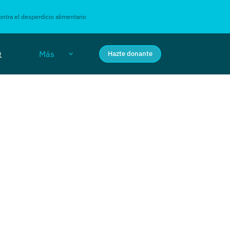
ntra el desperdicio alimentario
Más
Hazte donante