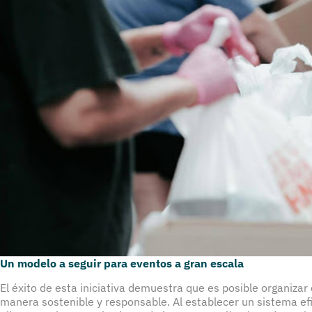
Un modelo a seguir para eventos a gran escala
El éxito de esta iniciativa demuestra que es posible organiza
manera sostenible y responsable. Al establecer un sistema efi