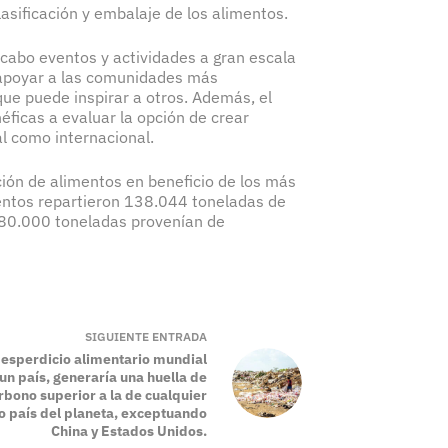
asificación y embalaje de los alimentos.
 cabo eventos y actividades a gran escala
y apoyar a las comunidades más
que puede inspirar a otros. Además, el
néficas a evaluar la opción de crear
l como internacional.
ción de alimentos en beneficio de los más
entos repartieron 138.044 toneladas de
 80.000 toneladas provenían de
SIGUIENTE
ENTRADA
 desperdicio alimentario mundial
un país, generaría una huella de
rbono superior a la de cualquier
o país del planeta, exceptuando
China y Estados Unidos.