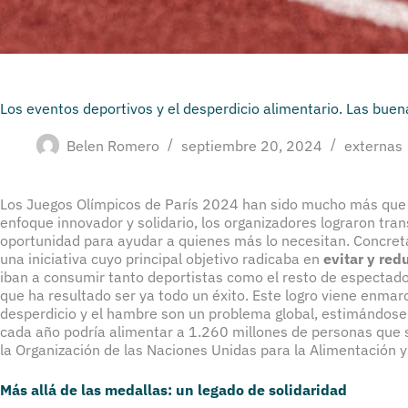
Los eventos deportivos y el desperdicio alimentario. Las buen
Belen Romero
septiembre 20, 2024
externas
Los Juegos Olímpicos de París 2024 han sido mucho más que 
enfoque innovador y solidario, los organizadores lograron tr
oportunidad para ayudar a quienes más lo necesitan. Concret
una iniciativa cuyo principal objetivo radicaba en
evitar y red
iban a consumir tanto deportistas como el resto de espectador
que ha resultado ser ya todo un éxito. Este logro viene enmar
desperdicio y el hambre son un problema global, estimándose
cada año podría alimentar a 1.260 millones de personas que
la Organización de las Naciones Unidas para la Alimentación y 
Más allá de las medallas: un legado de solidaridad