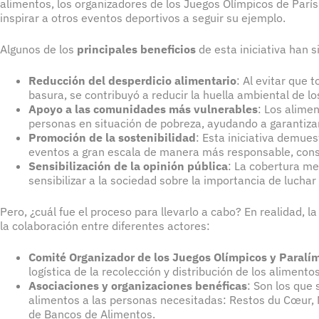
alimentos, los organizadores de los Juegos Olímpicos de Par
inspirar a otros eventos deportivos a seguir su ejemplo.
Algunos de los
principales beneficios
de esta iniciativa han s
Reducción del desperdicio alimentario
: Al evitar que 
basura, se contribuyó a reducir la huella ambiental de l
Apoyo a las comunidades más vulnerables
: Los alime
personas en situación de pobreza, ayudando a garantizar
Promoción de la sostenibilidad
: Esta iniciativa demues
eventos a gran escala de manera más responsable, cons
Sensibilización de la opinión pública
: La cobertura med
sensibilizar a la sociedad sobre la importancia de luchar
Pero, ¿cuál fue el proceso para llevarlo a cabo? En realidad, l
la colaboración entre diferentes actores:
Comité Organizador de los Juegos Olímpicos y Paralí
logística de la recolección y distribución de los alimentos
Asociaciones y organizaciones benéficas
: Son los que 
alimentos a las personas necesitadas: Restos du Cœur, 
de Bancos de Alimentos.