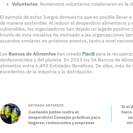
Voluntarios
: Numerosos voluntarios colaboraron en la cl
El ejemplo de estos Juegos demuestra que es posible llevar a
de manera sostenible. Al reducir el desperdicio alimentario 
vulnerables, los organizadores han dejado un legado positivo 
triunfo de esta iniciativa ha motivado a las organizaciones be
acuerdos similares en próximos eventos, tanto a nivel naciona
Los
Bancos de Alimentos
han creado
PlanB
para la recupera
desfavorecidos y del planeta. En 2023 los 54 Bancos de Alim
alimentos entre 6.493 Entidades Benéficas. De ellos, más de
excedentes de la industria y la distribución.
ENTRADA
ANTERIOR
Si el
¡Luchando juntos contra el
fuera 
desperdicio! Consejos prácticos para
ca
hogares, restaurantes y empresas
otr