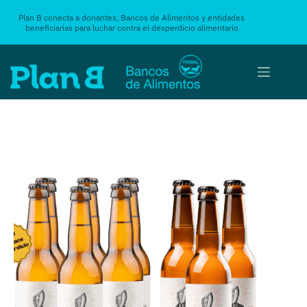
Plan B conecta a donantes, Bancos de Alimentos y entidades
beneficiarias para luchar contra el desperdicio alimentario