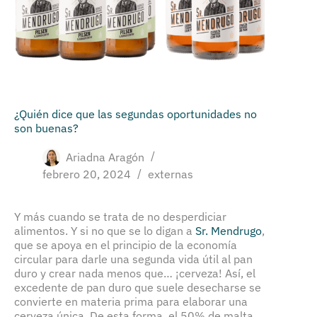
¿Quién dice que las segundas oportunidades no
son buenas?
Ariadna Aragón
febrero 20, 2024
externas
Y más cuando se trata de no desperdiciar
alimentos. Y si no que se lo digan a
Sr. Mendrugo
,
que se apoya en el principio de la economía
circular para darle una segunda vida útil al pan
duro y crear nada menos que… ¡cerveza! Así, el
excedente de pan duro que suele desecharse se
convierte en materia prima para elaborar una
cerveza única. De esta forma, el 50% de malta